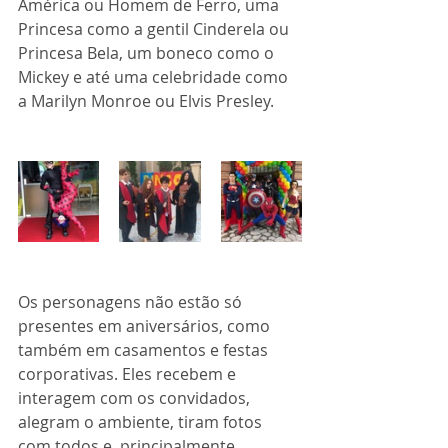
América ou Homem de Ferro, uma 
Princesa como a gentil Cinderela ou 
Princesa Bela, um boneco como o 
Mickey e até uma celebridade como 
a Marilyn Monroe ou Elvis Presley.
Os personagens não estão só 
presentes em aniversários, como 
também em casamentos e festas 
corporativas. Eles recebem e 
interagem com os convidados, 
alegram o ambiente, tiram fotos 
com todos e, principalmente 