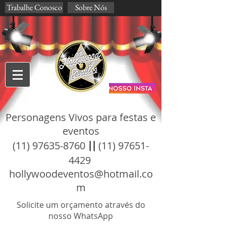
Trabalhe Conosco
Sobre Nós
Personagens Vivos para festas e
eventos
(11) 97635-8760
||
(11) 97651-
4429
hollywoodeventos@hotmail.co
m
Solicite um orçamento através do
nosso WhatsApp