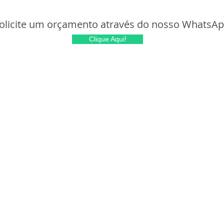
olicite um orçamento através do nosso WhatsA
Clique Aqui!