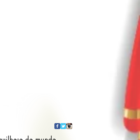
ravilhoso do mundo.