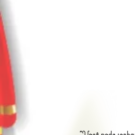
"Você pode sonhar,