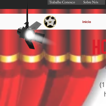
Trabalhe Conosco
Sobre Nós
início
(