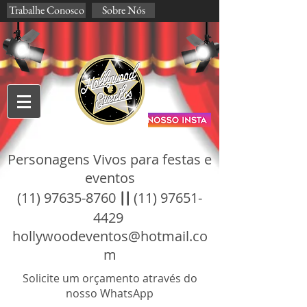
Trabalhe Conosco
Sobre Nós
Personagens Vivos para festas e
eventos
(11) 97635-8760
||
(11) 97651-
4429
hollywoodeventos@hotmail.co
m
Solicite um orçamento através do
nosso WhatsApp