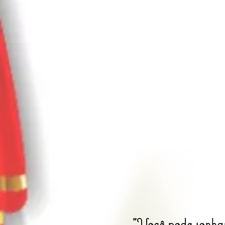
"Você pode sonhar,