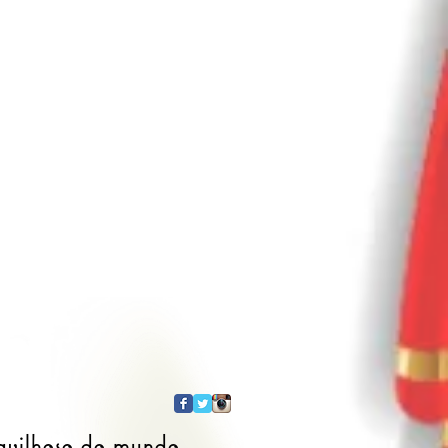
ravilhoso do mundo.