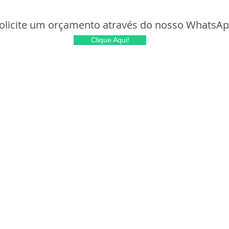
olicite um orçamento através do nosso WhatsA
Clique Aqui!