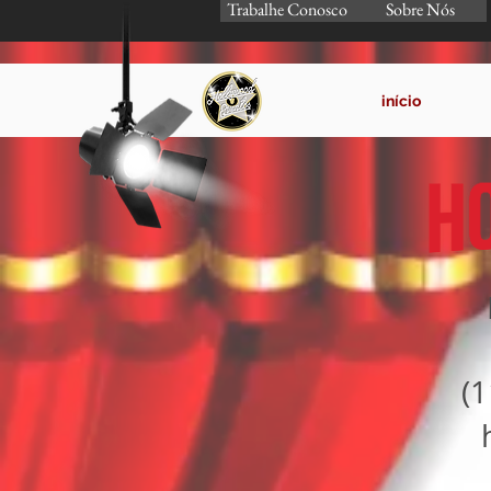
Trabalhe Conosco
Sobre Nós
início
(