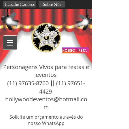
Trabalhe Conosco
Sobre Nós
Personagens Vivos para festas e
eventos
(11) 97635-8760
||
(11) 97651-
4429
hollywoodeventos@hotmail.co
m
Solicite um orçamento através do
nosso WhatsApp