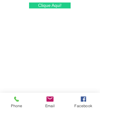
Clique Aqui!
Phone
Email
Facebook
Solicite um orçamento!