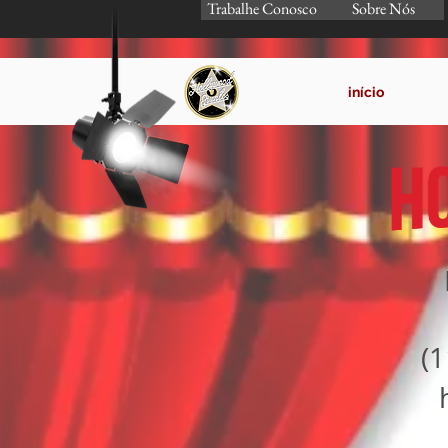
Trabalhe Conosco
Sobre Nós
início
(