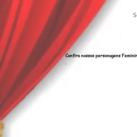
S
Confira nossos personagens Feminin