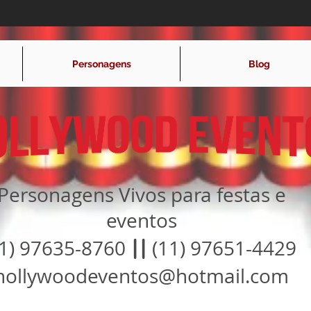
Personagens
Blog
Personagens Vivos para festas e
eventos
11) 97635-8760
||
(11) 97651-4429
hollywoodeventos@hotmail.com